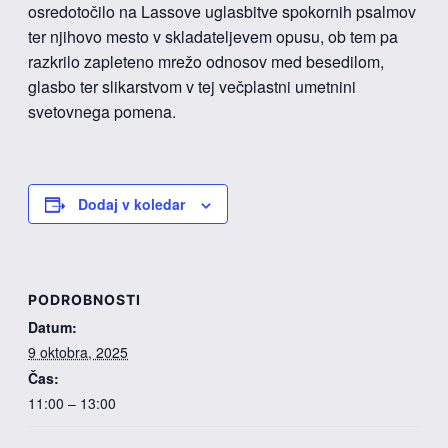
osredotočilo na Lassove uglasbitve spokornih psalmov
ter njihovo mesto v skladateljevem opusu, ob tem pa
razkrilo zapleteno mrežo odnosov med besedilom,
glasbo ter slikarstvom v tej večplastni umetnini
svetovnega pomena.
Dodaj v koledar
PODROBNOSTI
Datum:
9 oktobra, 2025
Čas:
11:00 – 13:00