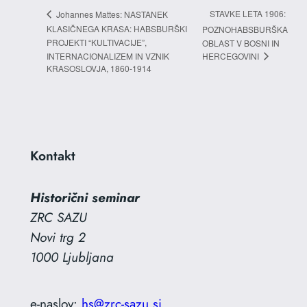
STAVKE LETA 1906:
Johannes Mattes: NASTANEK
KLASIČNEGA KRASA: HABSBURŠKI
POZNOHABSBURŠKA
PROJEKTI “KULTIVACIJE”,
OBLAST V BOSNI IN
HERCEGOVINI
INTERNACIONALIZEM IN VZNIK
KRASOSLOVJA, 1860-1914
Kontakt
Historični seminar
ZRC SAZU
Novi trg 2
1000 Ljubljana
e-naslov:
hs@zrc-sazu.si